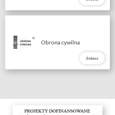
Obrona cywilna
Zobacz