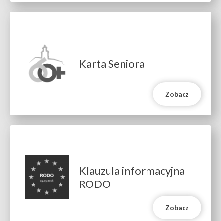
Karta Seniora
Zobacz
Klauzula informacyjna
RODO
Zobacz