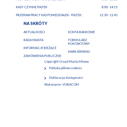
KASY CZYNNE PIĄTEK
8:00 - 14:15
PRZERWA PRACY KAS PONIEDZIAŁEK - PIĄTEK :
11:30 - 11:45
NA SKRÓTY
AKTUALNOŚCI
KONTA BANKOWE
RADA MIASTA
FORMULARZ
KONTAKTOWY
INFORMACJE BIEŻĄCE
MAPA SERWISU
ZAMÓWIENIA PUBLICZNE
Copyright Urząd Miasta Mława
Polityka plików cookies
Deklaracja dostępności
Wykonanie:
VOBACOM