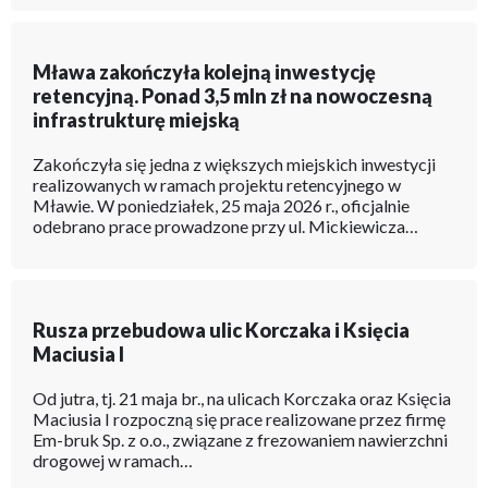
Mława zakończyła kolejną inwestycję
retencyjną. Ponad 3,5 mln zł na nowoczesną
infrastrukturę miejską
Zakończyła się jedna z większych miejskich inwestycji
realizowanych w ramach projektu retencyjnego w
Mławie. W poniedziałek, 25 maja 2026 r., oficjalnie
odebrano prace prowadzone przy ul. Mickiewicza…
Rusza przebudowa ulic Korczaka i Księcia
Maciusia I
Od jutra, tj. 21 maja br., na ulicach Korczaka oraz Księcia
Maciusia I rozpoczną się prace realizowane przez firmę
Em-bruk Sp. z o.o., związane z frezowaniem nawierzchni
drogowej w ramach…