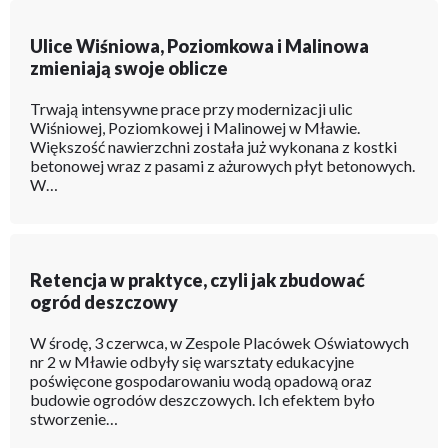
Ulice Wiśniowa, Poziomkowa i Malinowa
zmieniają swoje oblicze
Trwają intensywne prace przy modernizacji ulic
Wiśniowej, Poziomkowej i Malinowej w Mławie.
Większość nawierzchni została już wykonana z kostki
betonowej wraz z pasami z ażurowych płyt betonowych.
W…
Retencja w praktyce, czyli jak zbudować
ogród deszczowy
W środę, 3 czerwca, w Zespole Placówek Oświatowych
nr 2 w Mławie odbyły się warsztaty edukacyjne
poświęcone gospodarowaniu wodą opadową oraz
budowie ogrodów deszczowych. Ich efektem było
stworzenie…