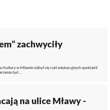
jem” zachwyciły
Kultury w Mławie odbył się cykl edukacyjnych spektakli
darzenia był…
cają na ulice Mławy -