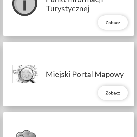
Turystycznej
Zobacz
Miejski Portal Mapowy
Zobacz
Will