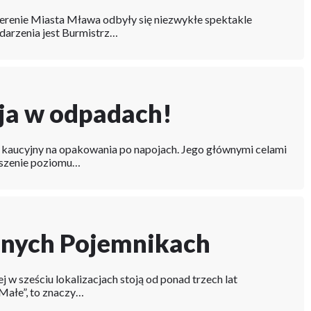
erenie Miasta Mława odbyły się niezwykłe spektakle
darzenia jest Burmistrz…
ja w odpadach!
m kaucyjny na opakowania po napojach. Jego głównymi celami
ększenie poziomu…
ych Pojemnikach
 w sześciu lokalizacjach stoją od ponad trzech lat
Małe”, to znaczy…