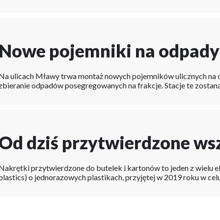
Nowe pojemniki na odpady 
Na ulicach Mławy trwa montaż nowych pojemników ulicznych na od
zbieranie odpadów posegregowanych na frakcje. Stacje te zosta
Od dziś przytwierdzone wsz
Nakrętki przytwierdzone do butelek i kartonów to jeden z wielu e
plastics) o jednorazowych plastikach, przyjętej w 2019 roku w ce