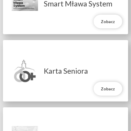
Smart Mława System
Zobacz
Karta Seniora
Zobacz