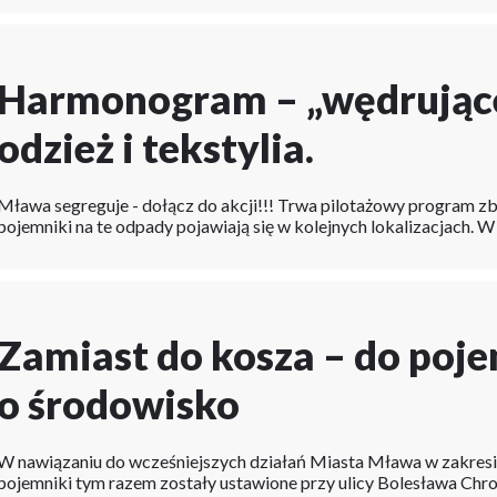
Harmonogram – „wędrujące
odzież i tekstylia.
Mława segreguje - dołącz do akcji!!! Trwa pilotażowy program zbi
pojemniki na te odpady pojawiają się w kolejnych lokalizacjach.
Zamiast do kosza – do poj
o środowisko
W nawiązaniu do wcześniejszych działań Miasta Mława w zakresie
pojemniki tym razem zostały ustawione przy ulicy Bolesława Chr