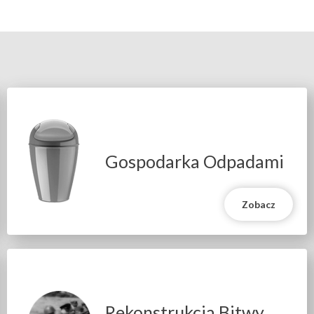
Gospodarka Odpadami
Zobacz
Rekonstrukcja Bitwy