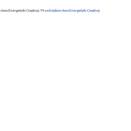
stwo Energetyki Cieplnej
Przedsiębiorstwo Energetyki Cieplnej