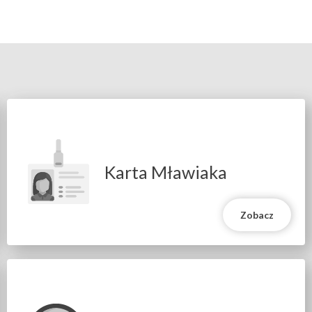
Karta Mławiaka
Zobacz