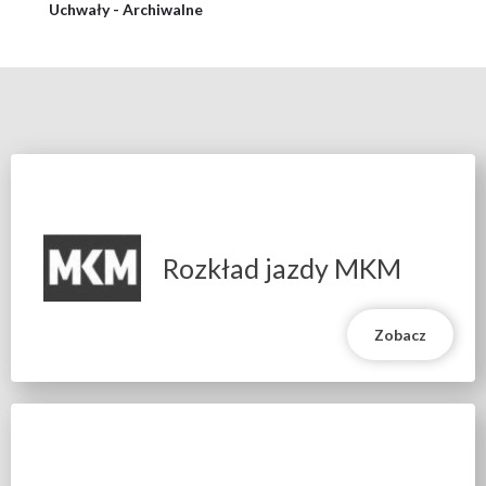
Uchwały - Archiwalne
Miasta
Rozkład jazdy MKM
Zobacz