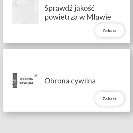
Sprawdź jakość
powietrza w Mławie
Zobacz
Obrona cywilna
Zobacz